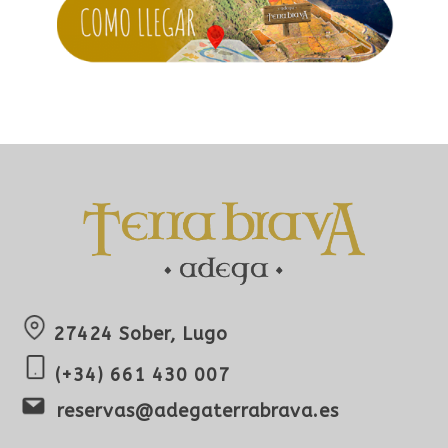
27424 Sober, Lugo
(+34) 661 430 007
reservas@adegaterrabrava.es