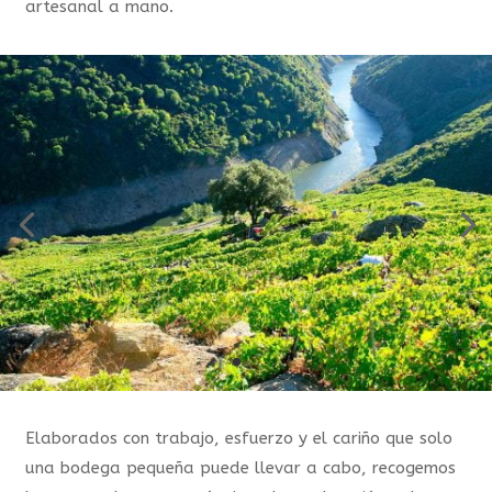
artesanal a mano.
Elaborados con trabajo, esfuerzo y el cariño que solo
una bodega pequeña puede llevar a cabo, recogemos