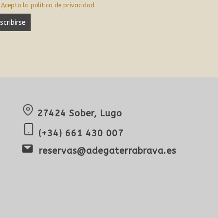
Acepto la política de privacidad
27424 Sober, Lugo
(+34) 661 430 007
reservas@adegaterrabrava.es