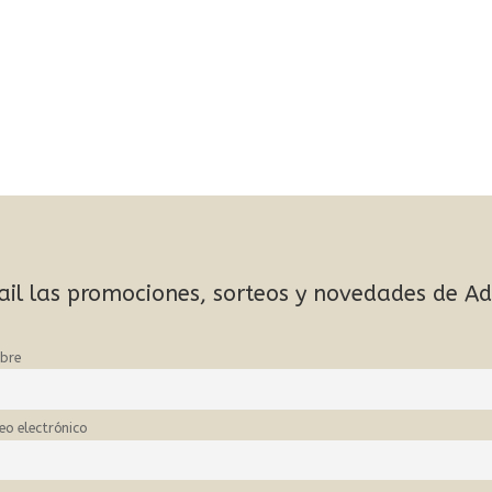
ail las promociones, sorteos y novedades de A
bre
eo electrónico