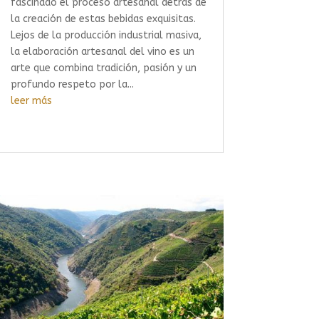
fascinado el proceso artesanal detrás de
la creación de estas bebidas exquisitas.
Lejos de la producción industrial masiva,
la elaboración artesanal del vino es un
arte que combina tradición, pasión y un
profundo respeto por la...
leer más