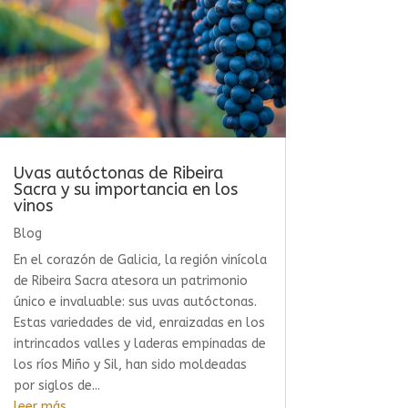
Uvas autóctonas de Ribeira
Sacra y su importancia en los
vinos
Blog
En el corazón de Galicia, la región vinícola
de Ribeira Sacra atesora un patrimonio
único e invaluable: sus uvas autóctonas.
Estas variedades de vid, enraizadas en los
intrincados valles y laderas empinadas de
los ríos Miño y Sil, han sido moldeadas
por siglos de...
leer más