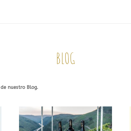
BLOG
 de nuestro Blog.