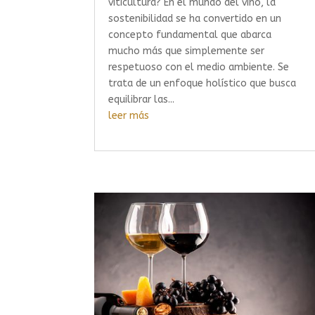
viticultura? En el mundo del vino, la
sostenibilidad se ha convertido en un
concepto fundamental que abarca
mucho más que simplemente ser
respetuoso con el medio ambiente. Se
trata de un enfoque holístico que busca
equilibrar las...
leer más