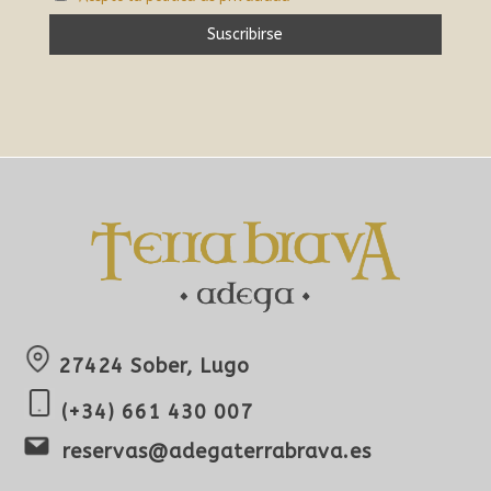
27424 Sober, Lugo
(+34) 661 430 007
reservas@adegaterrabrava.es