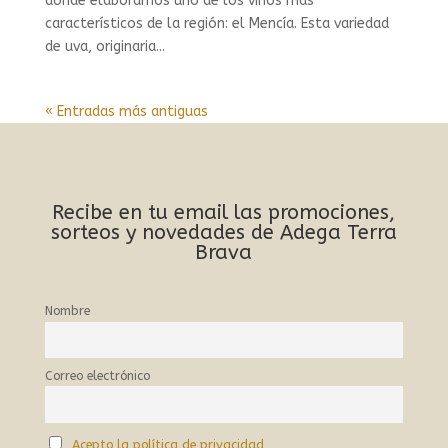
donde elaboramos uno de los vinos más
característicos de la región: el Mencía. Esta variedad
de uva, originaria...
« Entradas más antiguas
Recibe en tu email las promociones,
sorteos y novedades de Adega Terra
Brava
Nombre
Correo electrónico
Acepto la política de privacidad