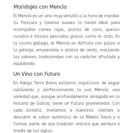
Maridajes con Mencía
El Mencía es un vino muy versátil a la hora de maridar.
Su frescura y taninos suaves lo hacen ideal para
acompañar carnes rojas, platos de caza, quesos
curados e incluso pescados grasos como el atún. En
la cocina gallega, el Mencía se disfruta con pulpo a
la gallega, empanadas o platos de cerdo, realzando
los sabores tradicionales con su carácter afrutado y
equilibrado.
Un Vino con Futuro
En Adega Terra Brava estamos orgullosos de seguir
cultivando y perfeccionando la uva Mencía, una
variedad que, aunque profundamente arraigada en la
historia de Galicia, tiene un futuro prometedor. Con
cada botella, invitamos a nuestros clientes a
descubrir el sabor auténtico de la Ribeira Sacra y a
formar parte de una tradición vinícola que perdura a
través de los siglos.