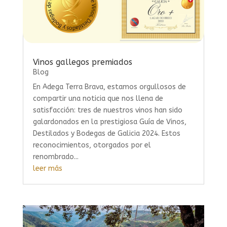
Vinos gallegos premiados
Blog
En Adega Terra Brava, estamos orgullosos de
compartir una noticia que nos llena de
satisfacción: tres de nuestros vinos han sido
galardonados en la prestigiosa Guía de Vinos,
Destilados y Bodegas de Galicia 2024. Estos
reconocimientos, otorgados por el
renombrado...
leer más