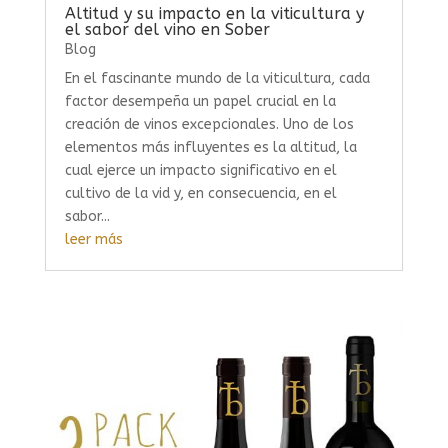
Altitud y su impacto en la viticultura y
el sabor del vino en Sober
Blog
En el fascinante mundo de la viticultura, cada
factor desempeña un papel crucial en la
creación de vinos excepcionales. Uno de los
elementos más influyentes es la altitud, la
cual ejerce un impacto significativo en el
cultivo de la vid y, en consecuencia, en el
sabor...
leer más