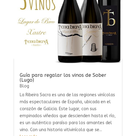
Guía para regalar los vinos de Sober
(Lugo)
Blog
La Ribeira Sacra es una de las regiones vinícolas
más espectaculares de España, ubicada en el
corazón de Galicia. Este lugar, con sus
empinados viñedos que descienden hasta el río,
es un auténtico paraíso para los amantes del
vino. Con una historia vitivinícola que se...