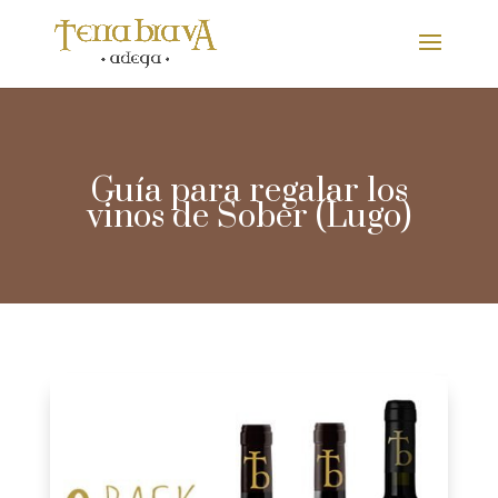
Guía para regalar los
vinos de Sober (Lugo)