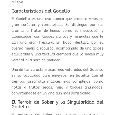
cultiva.
Características del Godello
El Godello es una uva blanca que produce vinos de
gran carácter y complejidad. Se distingue por sus
aromas a frutas de hueso como el melocotón y
albaricoque, con toques cítricos y minerales que le
dan una gran frescura. En boca, destaca por su
cuerpo medio a robusto, acompañado de una acidez
equilibrada y una textura cremosa que lo hacen muy
versátil a la hora de maridar.
Una de las características más valoradas del Godello
es su capacidad para envejecer en botella. Con el
tiempo, desarrolla matices más complejos, como
notas a frutos secos, miel y toques ahumados,
convirtiéndose en un vino aún más sofisticado.
El Terroir de Sober y la Singularidad del
Godello
El entorno de Sober, con suelos pizarrosos y