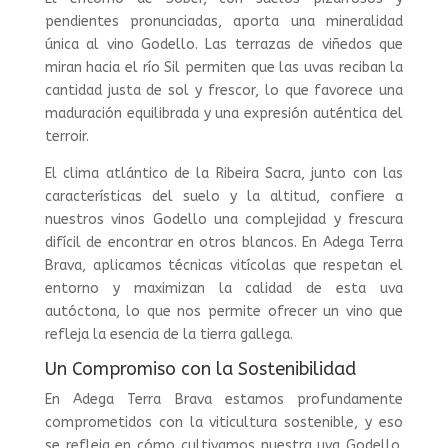
pendientes pronunciadas, aporta una mineralidad
única al vino Godello. Las terrazas de viñedos que
miran hacia el río Sil permiten que las uvas reciban la
cantidad justa de sol y frescor, lo que favorece una
maduración equilibrada y una expresión auténtica del
terroir.
El clima atlántico de la Ribeira Sacra, junto con las
características del suelo y la altitud, confiere a
nuestros vinos Godello una complejidad y frescura
difícil de encontrar en otros blancos. En Adega Terra
Brava, aplicamos técnicas vitícolas que respetan el
entorno y maximizan la calidad de esta uva
autóctona, lo que nos permite ofrecer un vino que
refleja la esencia de la tierra gallega.
Un Compromiso con la Sostenibilidad
En Adega Terra Brava estamos profundamente
comprometidos con la viticultura sostenible, y eso
se refleja en cómo cultivamos nuestra uva Godello.